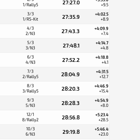
27:27.0
1/Rally5
+9.5
3/3
+4:02.5
27:35.9
1/R5-Kit
+8.9
4/3
+4:09.9
27:43.3
2/N3
+7.4
5/3
+4:14.7
27:48.1
3/N3
+4.8
6/3
+4:18.8
27:52.2
4/N3
+4.1
7/3
+4:31.5
28:04.9
2/Rally5
+12.7
8/3
+4:46.9
28:20.3
3/Rally5
+15.4
9/3
+4:54.9
28:28.3
5/N3
+8.0
12/1
+5:23.4
28:56.8
8/Rally2
+28.5
10/3
+5:46.4
29:19.8
6/N3
+23.0