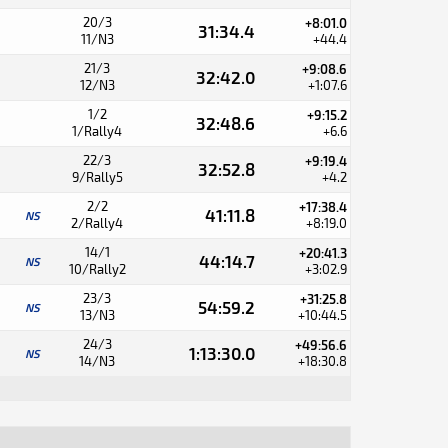
20/3
+8:01.0
31:34.4
11/N3
+44.4
21/3
+9:08.6
32:42.0
12/N3
+1:07.6
1/2
+9:15.2
32:48.6
1/Rally4
+6.6
22/3
+9:19.4
32:52.8
9/Rally5
+4.2
2/2
+17:38.4
41:11.8
NS
2/Rally4
+8:19.0
14/1
+20:41.3
44:14.7
NS
10/Rally2
+3:02.9
23/3
+31:25.8
54:59.2
NS
13/N3
+10:44.5
24/3
+49:56.6
1:13:30.0
NS
14/N3
+18:30.8