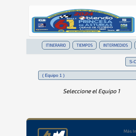
ITINERARIO
TIEMPOS
INTERMEDIOS
Seleccione el Equipo 1
Más I