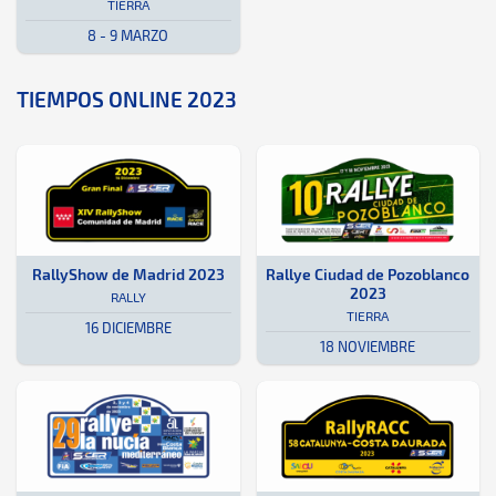
TIERRA
8 - 9 MARZO
TIEMPOS ONLINE 2023
Rally · RallyShow de Madrid 2023: Aquí podrás encontrar toda la in
Madrid
Madrid
Tierra · Rallye Ciudad de Pozobl
Córdoba
Córdoba
RallyShow de Madrid 2023
Rallye Ciudad de Pozoblanco
2023
RALLY
TIERRA
16 DICIEMBRE
18 NOVIEMBRE