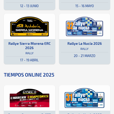
12 - 13 JUNIO
15 - 16 MAYO
Rally · Rallye Sierra Morena ERC 2026: Aquí podrás encontrar toda l
Córdoba, España
Córdoba, España
Rally · Rallye La Nucía 2026: Aqu
Alicante
Alicante
Rallye Sierra Morena ERC
Rallye La Nucía 2026
2026
RALLY
RALLY
20 - 21 MARZO
17 - 19 ABRIL
TIEMPOS ONLINE 2025