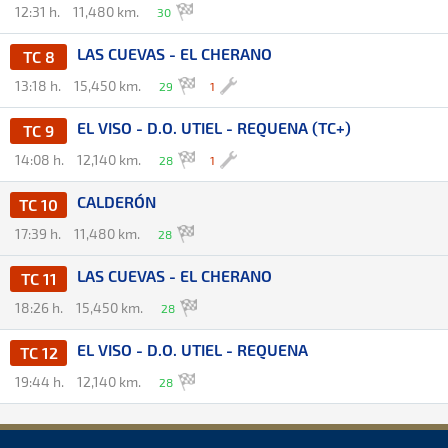
12:31 h.
11,480 km.
30
LAS CUEVAS - EL CHERANO
TC 8
13:18 h.
15,450 km.
29
1
EL VISO - D.O. UTIEL - REQUENA (TC+)
TC 9
14:08 h.
12,140 km.
28
1
CALDERÓN
TC 10
17:39 h.
11,480 km.
28
LAS CUEVAS - EL CHERANO
TC 11
18:26 h.
15,450 km.
28
EL VISO - D.O. UTIEL - REQUENA
TC 12
19:44 h.
12,140 km.
28