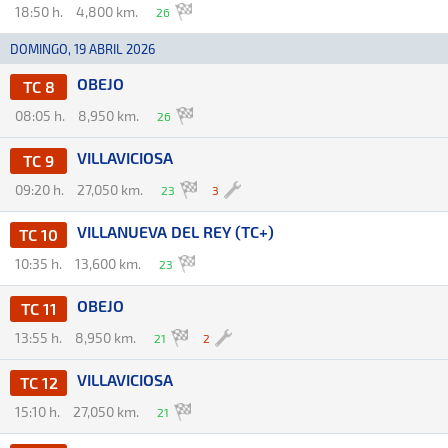
18:50 h.
4,800 km.
26
DOMINGO, 19 ABRIL 2026
OBEJO
TC 8
08:05 h.
8,950 km.
26
VILLAVICIOSA
TC 9
09:20 h.
27,050 km.
23
3
VILLANUEVA DEL REY (TC+)
TC 10
10:35 h.
13,600 km.
23
OBEJO
TC 11
13:55 h.
8,950 km.
21
2
VILLAVICIOSA
TC 12
15:10 h.
27,050 km.
21