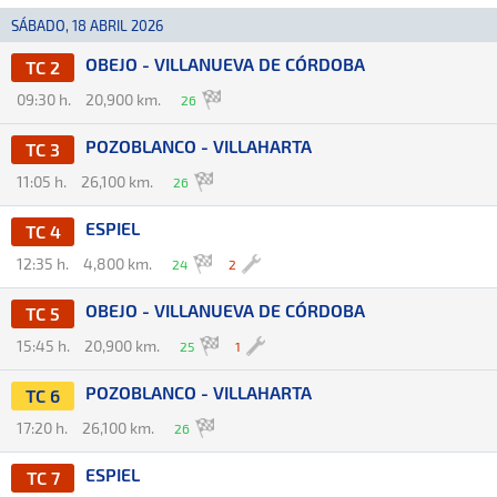
SÁBADO, 18 ABRIL 2026
OBEJO - VILLANUEVA DE CÓRDOBA
TC 2
09:30 h.
20,900 km.
26
POZOBLANCO - VILLAHARTA
TC 3
11:05 h.
26,100 km.
26
ESPIEL
TC 4
12:35 h.
4,800 km.
24
2
OBEJO - VILLANUEVA DE CÓRDOBA
TC 5
15:45 h.
20,900 km.
25
1
POZOBLANCO - VILLAHARTA
TC 6
17:20 h.
26,100 km.
26
ESPIEL
TC 7