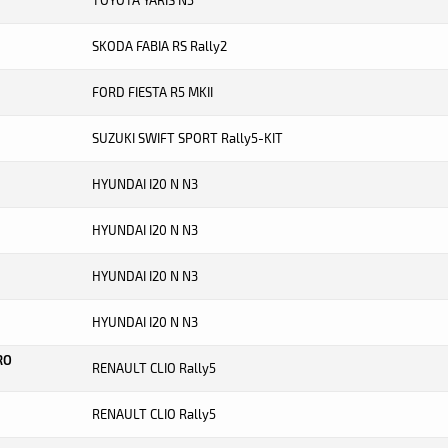
TOYOTA YARIS N5
SKODA FABIA RS Rally2
FORD FIESTA R5 MKII
SUZUKI SWIFT SPORT Rally5-KIT
HYUNDAI I20 N N3
HYUNDAI I20 N N3
HYUNDAI I20 N N3
HYUNDAI I20 N N3
RO
RENAULT CLIO Rally5
RENAULT CLIO Rally5