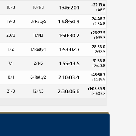
+22:13.4
1:46:20.1
18/3
10/N3
+46.9
+24:48.2
1:48:54.9
19/3
8/Rally5
+2:34.8
+26:23.5
1:50:30.2
20/3
11/N3
+1:35.3
+28:56.0
1:53:02.7
1/2
1/Rally4
+2:32.5
+31:36.8
1:55:43.5
7/1
2/N5
+2:40.8
+45:56.7
2:10:03.4
8/1
6/Rally2
+14:19.9
+1:05:59.9
2:30:06.6
21/3
12/N3
+20:03.2