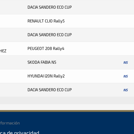
DACIA SANDERO ECO CUP
RENAULT CLIO Rally5
DACIA SANDERO ECO CUP
PEUGEOT 208 Rally4
HEZ
SKODA FABIA N5
NS
HYUNDAI I20N Rally2
NS
DACIA SANDERO ECO CUP
NS
nformación
ica de privacidad