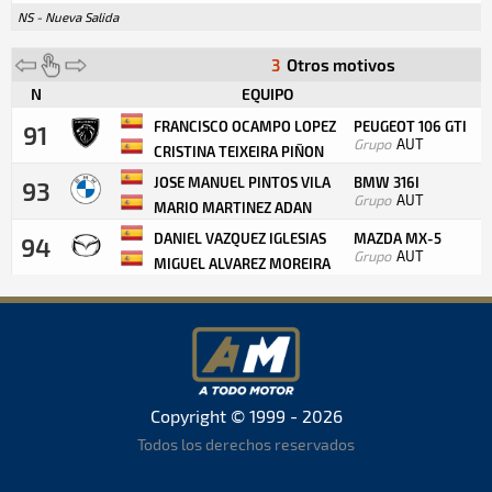
NS - Nueva Salida
3
Otros motivos
N
EQUIPO
FRANCISCO OCAMPO LOPEZ
PEUGEOT 106 GTI
91
Grupo
AUT
CRISTINA TEIXEIRA PIÑON
JOSE MANUEL PINTOS VILA
BMW 316I
93
Grupo
AUT
MARIO MARTINEZ ADAN
DANIEL VAZQUEZ IGLESIAS
MAZDA MX-5
94
Grupo
AUT
MIGUEL ALVAREZ MOREIRA
Copyright © 1999 - 2026
Todos los derechos reservados