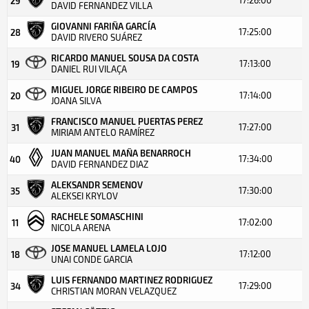
29
DAVID FERNANDEZ VILLA
GIOVANNI FARIÑA GARCÍA
17:25:00
28
DAVID RIVERO SUÁREZ
RICARDO MANUEL SOUSA DA COSTA
17:13:00
19
DANIEL RUI VILAÇA
MIGUEL JORGE RIBEIRO DE CAMPOS
17:14:00
20
JOANA SILVA
FRANCISCO MANUEL PUERTAS PEREZ
17:27:00
31
MIRIAM ANTELO RAMÍREZ
JUAN MANUEL MAÑA BENARROCH
17:34:00
40
DAVID FERNANDEZ DIAZ
ALEKSANDR SEMENOV
17:30:00
35
ALEKSEI KRYLOV
RACHELE SOMASCHINI
17:02:00
11
NICOLA ARENA
JOSE MANUEL LAMELA LOJO
17:12:00
18
UNAI CONDE GARCIA
LUIS FERNANDO MARTINEZ RODRIGUEZ
17:29:00
34
CHRISTIAN MORAN VELAZQUEZ