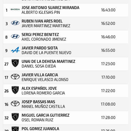
JOSE ANTONIO SUAREZ MIRANDA
16:43:00
1
ALBERTO IGLESIAS PIN
RUBEN IVAN ARES ROEL
16:52:00
3
JAVIER MARTINEZ MARTINEZ
SERGI PEREZ BENITEZ
16:46:00
8
AXEL CORONADO JIMENEZ
JAVIER PARDO SIOTA
16:55:00
9
DAVID DE LA PUENTE NUEVO
UNAI DE LA DEHESA MARTINEZ
17:23:00
27
DANIEL SOSA OJEDA
JAVIER VILLA GARCIA
17:10:00
17
ENRIQUE VELASCO ALONSO
ALEX ESPAÑOL JOVE
17:22:00
26
LORENA ROMERO GARCIA
JOSEP BASSAS MAS
17:08:00
16
MANEL MUÑOZ CASTILLA
MIGUEL GARCIA GUTIERREZ
17:28:00
32
OSEL ROMAN RUIZ
POL GOMEZ JUANOLA
17:26:00