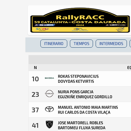
ITINERARIO
TIEMPOS
INTERMEDIOS
N
E
ROKAS STEPONAVICIUS
10
DOVYDAS KETVIRTIS
NURIA PONS GARCIA
23
EGUZKIÑE ENRIQUEZ GORDILLO
MANUEL ANTONIO MAIA MARTINS
37
RUI CARLOS DA COSTA VILAÇA
JOSE MARTORELL ROBLES
41
BARTOMEU FLUXA SUREDA