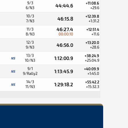
9/3
+11:08.6
44:44.6
6/N3
+29.6
10/3
+12:39.8
46:15.8
7/N3
+1:31.2
46:27.4
11/3
+12:51.4
8/N3
00:00:10
+11.6
12/3
+13:20.0
46:56.0
9/N3
+28.6
13/3
+38:24.9
1:12:00.9
NS
10/N3
+25:04.9
9/1
+40:09.9
1:13:45.9
NS
9/Rally2
+1:45.0
14/3
+55:42.2
1:29:18.2
NS
11/N3
+15:32.3