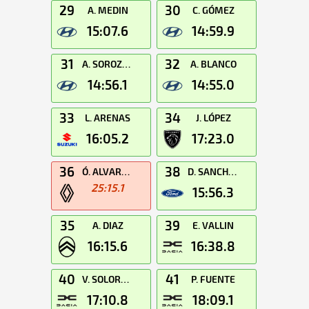
29
30
A. MEDIN
C. GÓMEZ
15:07.6
14:59.9
31
32
A. SOROZABAL
A. BLANCO
14:56.1
14:55.0
33
34
L. ARENAS
J. LÓPEZ
16:05.2
17:23.0
36
38
Ó. ALVAREDO
D. SANCHEZ
25:15.1
15:56.3
35
39
A. DIAZ
E. VALLIN
16:15.6
16:38.8
40
41
V. SOLORZANO
P. FUENTE
17:10.8
18:09.1