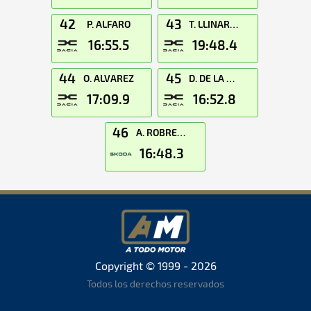
42
43
P. ALFARO
T. LLINARES
16:55.5
19:48.4
44
45
O. ALVAREZ
D. DE LA OSA
17:09.9
16:52.8
46
A. ROBREDO
16:48.3
Copyright © 1999 - 2026
Todos los derechos reservados