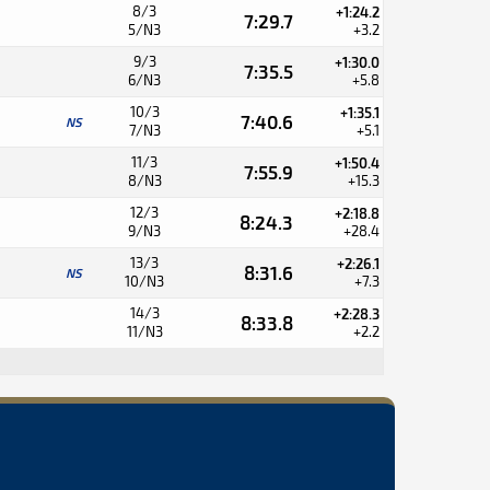
8/3
+1:24.2
7:29.7
5/N3
+3.2
9/3
+1:30.0
7:35.5
6/N3
+5.8
10/3
+1:35.1
7:40.6
NS
7/N3
+5.1
11/3
+1:50.4
7:55.9
8/N3
+15.3
12/3
+2:18.8
8:24.3
9/N3
+28.4
13/3
+2:26.1
8:31.6
NS
10/N3
+7.3
14/3
+2:28.3
8:33.8
11/N3
+2.2