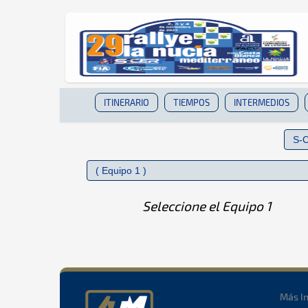
ITINERARIO
TIEMPOS
INTERMEDIOS
Seleccione el Equipo 1
Más I